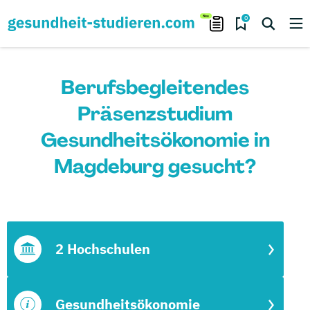
0
Berufsbegleitendes
Präsenzstudium
Gesundheitsökonomie in
Magdeburg gesucht?
2 Hochschulen
Gesundheitsökonomie