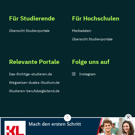
Für Studierende
Für Hochschulen
Übersicht Studienportale
Mediadaten
Übersicht Studienportale
Relevante Portale
Folge uns auf
Das-Richtige-studieren.de
Instagram
Wegweiser-duales-Studium.de
Studieren-berufsbegleitend.de
© Copyright 2026, TarGroup Media GmbH