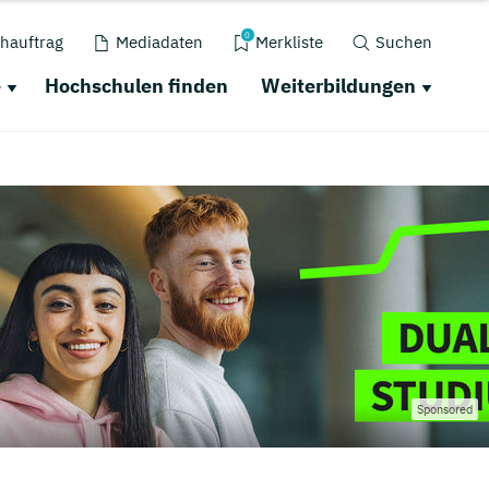
0
hauftrag
Mediadaten
Merkliste
Suchen
e
Hochschulen finden
Weiterbildungen
Sponsored