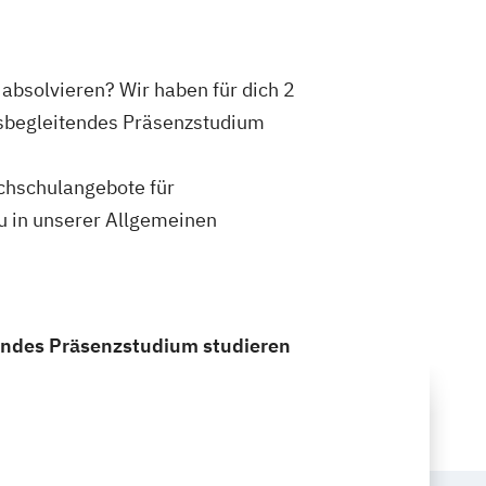
absolvieren? Wir haben für dich 2
fsbegleitendes Präsenzstudium
ochschulangebote für
u in unserer Allgemeinen
endes Präsenzstudium studieren