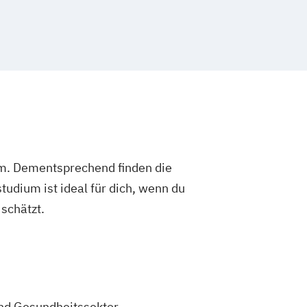
um. Dementsprechend finden die
dium ist ideal für dich, wenn du
schätzt.
nd Gesundheitssektor.