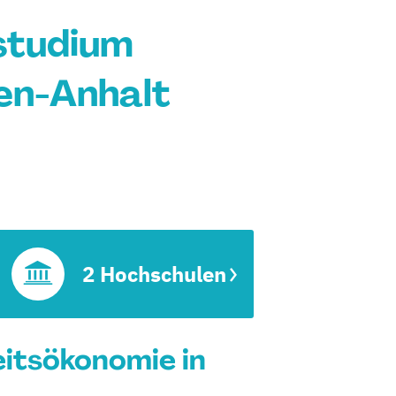
studium
en-Anhalt
2 Hochschulen
itsökonomie in