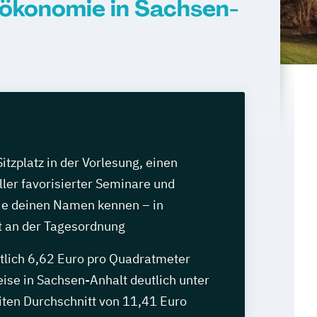
ökonomie in Sachsen-
itzplatz in der Vorlesung, einen
ler favorisierter Seminare und
ie deinen Namen kennen – in
 an der Tagesordnung
ttlich 6,62 Euro pro Quadratmeter
eise in Sachsen-Anhalt deutlich unter
en Durchschnitt von 11,41 Euro