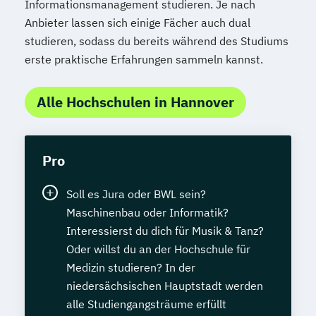
Informationsmanagement studieren. Je nach
Anbieter lassen sich einige Fächer auch dual
studieren, sodass du bereits während des Studiums
erste praktische Erfahrungen sammeln kannst.
Alle Hochschulen in Hannover
Pro
Soll es Jura oder BWL sein?
Maschinenbau oder Informatik?
Interessierst du dich für Musik & Tanz?
Oder willst du an der Hochschule für
Medizin studieren? In der
niedersächsischen Hauptstadt werden
alle Studiengangsträume erfüllt