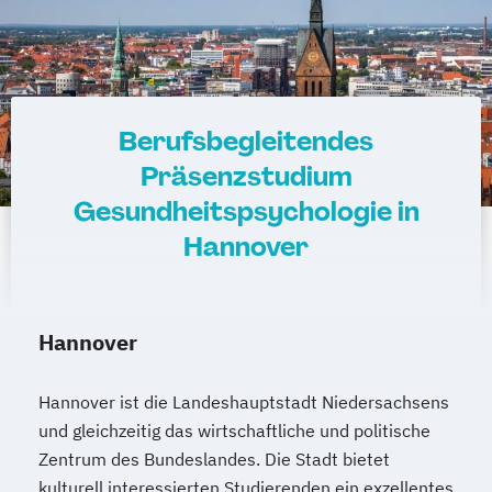
Berufsbegleitendes
Präsenzstudium
Gesundheitspsychologie in
Hannover
Hannover
Hannover ist die Landeshauptstadt Niedersachsens
und gleichzeitig das wirtschaftliche und politische
Zentrum des Bundeslandes. Die Stadt bietet
kulturell interessierten Studierenden ein exzellentes