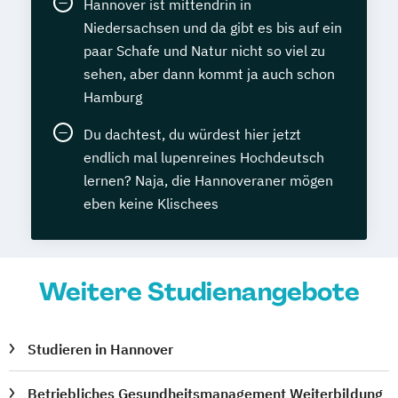
Hannover ist mittendrin in
Niedersachsen und da gibt es bis auf ein
paar Schafe und Natur nicht so viel zu
sehen, aber dann kommt ja auch schon
Hamburg
Du dachtest, du würdest hier jetzt
endlich mal lupenreines Hochdeutsch
lernen? Naja, die Hannoveraner mögen
eben keine Klischees
Weitere Studienangebote
Studieren in Hannover
Betriebliches Gesundheitsmanagement Weiterbildung