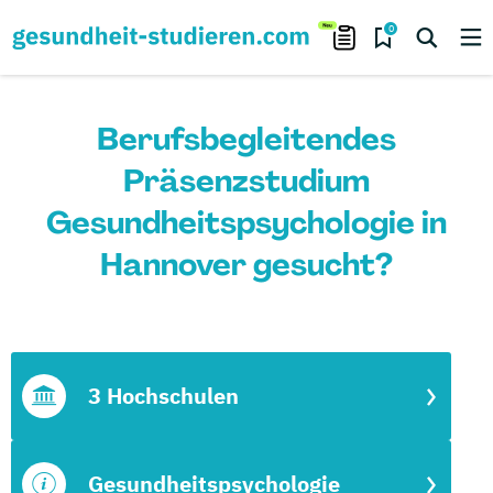
0
Berufsbegleitendes
Präsenzstudium
Gesundheitspsychologie in
Hannover gesucht?
3 Hochschulen
Gesundheitspsychologie