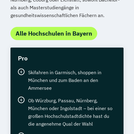
als auch Masterstudiengänge in
gesundheitswissenschaftlichen Fächern an.
Alle Hochschulen in Bayern
Pro
Skifahren in Garmisch, shoppen in
München und zum Baden an den
Ammersee
Ob Würzburg, Passau, Nürnberg,
München oder Ingolstadt – bei einer so
großen Hochschulstadtdichte hast du
die angenehme Qual der Wahl