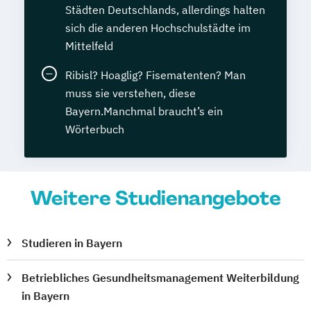
Städten Deutschlands, allerdings halten
sich die anderen Hochschulstädte im
Mittelfeld
Ribisl? Hoaglig? Fisematenten? Man
muss sie verstehen, diese
Bayern.Manchmal braucht’s ein
Wörterbuch
Weitere Studienangebote
Studieren in Bayern
Betriebliches Gesundheitsmanagement Weiterbildung
in Bayern