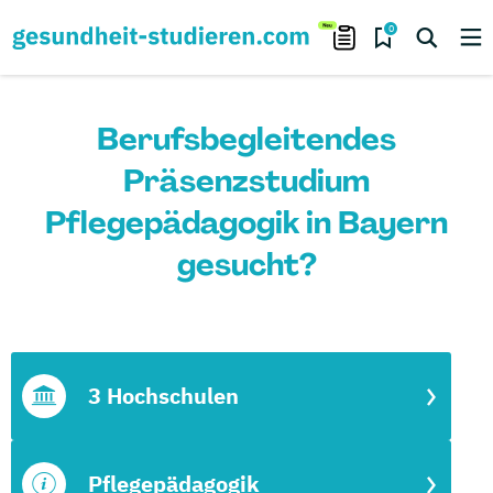
0
Berufsbegleitendes
Präsenzstudium
Pflegepädagogik in Bayern
gesucht?
3 Hochschulen
Pflegepädagogik