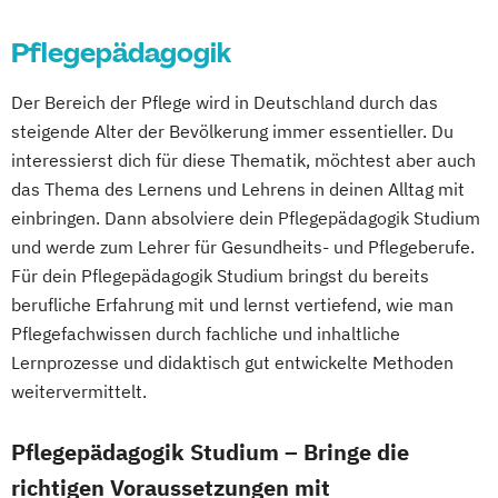
Pädagogik im Rettungswesen
Systemische Prozessberatung im BGM®
Pflegepädagogik
Der Bereich der Pflege wird in Deutschland durch das
steigende Alter der Bevölkerung immer essentieller. Du
interessierst dich für diese Thematik, möchtest aber auch
das Thema des Lernens und Lehrens in deinen Alltag mit
einbringen. Dann absolviere dein Pflegepädagogik Studium
und werde zum Lehrer für Gesundheits- und Pflegeberufe.
Für dein Pflegepädagogik Studium bringst du bereits
berufliche Erfahrung mit und lernst vertiefend, wie man
Pflegefachwissen durch fachliche und inhaltliche
Lernprozesse und didaktisch gut entwickelte Methoden
weitervermittelt.
Pflegepädagogik Studium – Bringe die
richtigen Voraussetzungen mit