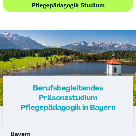
Pflegepädagogik Studium
Berufsbegleitendes
Präsenzstudium
Pflegepädagogik in Bayern
Bayern