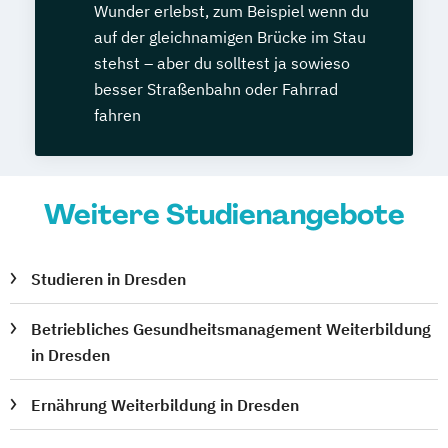
Wunder erlebst, zum Beispiel wenn du
auf der gleichnamigen Brücke im Stau
stehst – aber du solltest ja sowieso
besser Straßenbahn oder Fahrrad
fahren
Weitere Studienangebote
Studieren in Dresden
Betriebliches Gesundheitsmanagement Weiterbildung
in Dresden
Ernährung Weiterbildung in Dresden