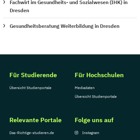
Fachwirt im Gesundheits- und Sozialwesen (IHK) in
Dresden
Gesundheitsberatung Weiterbildung in Dresden
Für Studierende
Für Hochschulen
Übersicht Studienportale
Mediadaten
Übersicht Studienportale
Relevante Portale
Folge uns auf
Das-Richtige-studieren.de
Instagram