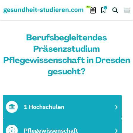
0
Berufsbegleitendes
Präsenzstudium
Pflegewissenschaft in Dresden
gesucht?
1 Hochschulen
Pflegewissenschaft