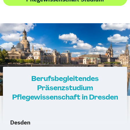
Berufsbegleitendes
Präsenzstudium
Pflegewissenschaft in Dresden
Desden