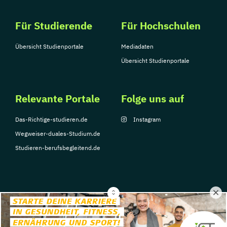
Für Studierende
Für Hochschulen
Übersicht Studienportale
Mediadaten
Übersicht Studienportale
Relevante Portale
Folge uns auf
Das-Richtige-studieren.de
Instagram
Wegweiser-duales-Studium.de
Studieren-berufsbegleitend.de
© Copyright 2026, TarGroup Media GmbH