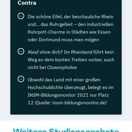
Contra
Die schöne Eifel, der beschauliche Rhein
und… das Ruhrgebiet – den industriellen
Ruhrpott-Charme in Städten wie Essen
oder Dortmund muss man mögen
Alaaf ohne dich? Im Rheinland führt kein
Weg an dem bunten Treiben vorbei, auch
nicht bei Clownsphobie
Obwohl das Land mit einer großen
Hochschuldichte überzeugt, belegt es im
INSM-Bildungsmonitor 2021 nur Platz
12 (Quelle: insm-bildungsmonitor.de)
Weitere Studienangebote