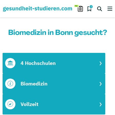
0
Biomedizin in Bonn gesucht?
4 Hochschulen
Biomedizin
Vollzeit