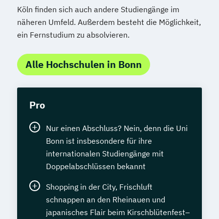
Köln finden sich auch andere Studiengänge im
näheren Umfeld. Außerdem besteht die Möglichkeit,
ein Fernstudium zu absolvieren.
Alle Hochschulen in Bonn
Pro
Nur einen Abschluss? Nein, denn die Uni
Bonn ist insbesondere für ihre
internationalen Studiengänge mit
Doppelabschlüssen bekannt
Shopping in der City, Frischluft
schnappen an den Rheinauen und
japanisches Flair beim Kirschblütenfest–