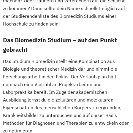
machen? Oder Gaunern und Verbrechern auf die Schliche
zu kommen? Dann sollte dein Name schnellstmöglich auf
der Studierendenliste des Biomedizin Studiums einer
Hochschule zu finden sein!
Das Biomedizin Studium – auf den Punkt
gebracht
Das Studium Biomedizin stellt eine Kombination aus
Biologie und theoretischer Medizin dar und nimmt die
Forschungsarbeit in den Fokus. Der Verlaufsplan hält
demnach eine Vielzahl an Projektarbeiten und
Laborpraktika bereit. Im Zuge der akademischen
Ausbildung lernst du die zellulären und molekularen
Eigenschaften des menschlichen Körpers zu ergründen,
Krankheitsbilder zu untersuchen und auf dieser Basis
Methoden für Diagnosen und Therapien zu entwickeln oder
zu optimieren.