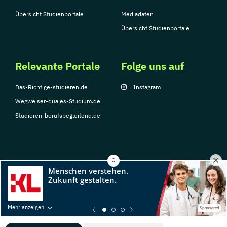
Übersicht Studienportale
Mediadaten
Übersicht Studienportale
Relevante Portale
Folge uns auf
Das-Richtige-studieren.de
Instagram
Wegweiser-duales-Studium.de
Studieren-berufsbegleitend.de
© Copyright 2026, TarGroup Media GmbH
Impressum
Datenschutzerklärung
Nutzungsbedingungen
Barrierefreihe
Mehr anzeigen
Sponsored