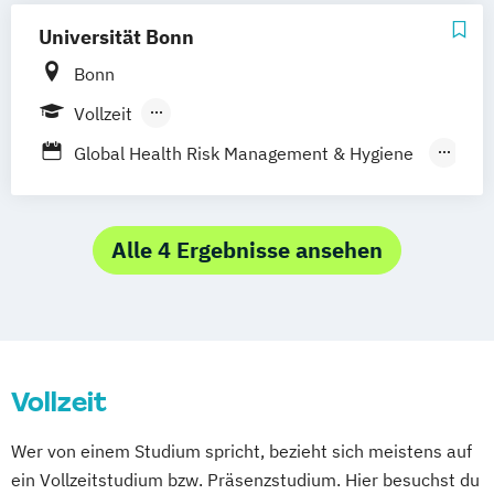
Molekulare Biomedizin
Physiotherapie
Universität Bonn
Psychologie
Bonn
Vollzeit
Berufsbegleitendes Präsenzstudium
Global Health Risk Management & Hygiene
Policies
Humanmedizin
Klinische Medizintechnik
Molekulare Biomedizin
Alle 4 Ergebnisse ansehen
Psychologie
Zahnmedizin
Vollzeit
Wer von einem Studium spricht, bezieht sich meistens auf
ein Vollzeitstudium bzw. Präsenzstudium. Hier besuchst du