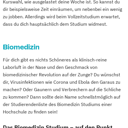
Kurswahl, wie ausgelastet deine Woche ist. So kannst du
dir beispielsweise Zeit einräumen, um nebenbei ein wenig
zu jobben. Allerdings wird beim Vollzeitstudium erwartet,
dass du dich hauptsächlich dem Studium widmest.
Biomedizin
Für dich gibt es nichts Schöneres als klinisch-reine
Laborluft in der Nase und den Geschmack von
biomedizinischer Revolution auf der Zunge? Du wünschst
dir, Virusinfektionen wie Corona und Ebola den Garaus zu
machen? Oder Gaunern und Verbrechern auf die Schliche
zu kommen? Dann sollte dein Name schnellstmöglich auf
der Studierendenliste des Biomedizin Studiums einer
Hochschule zu finden sein!
Das Biomedizin Studium – auf den Punkt