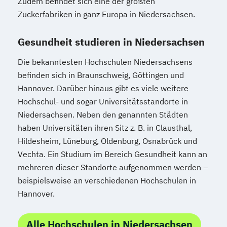
Zudem befindet sich eine der größten
Zuckerfabriken in ganz Europa in Niedersachsen.
Gesundheit studieren in Niedersachsen
Die bekanntesten Hochschulen Niedersachsens
befinden sich in Braunschweig, Göttingen und
Hannover. Darüber hinaus gibt es viele weitere
Hochschul- und sogar Universitätsstandorte in
Niedersachsen. Neben den genannten Städten
haben Universitäten ihren Sitz z. B. in Clausthal,
Hildesheim, Lüneburg, Oldenburg, Osnabrück und
Vechta. Ein Studium im Bereich Gesundheit kann an
mehreren dieser Standorte aufgenommen werden –
beispielsweise an verschiedenen Hochschulen in
Hannover.
Alle Hochschulen in Niedersachsen