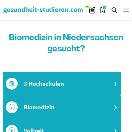
0
Biomedizin in Niedersachsen
gesucht?
3 Hochschulen
Biomedizin
Vollzeit