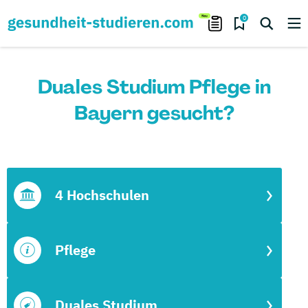
0
Duales Studium Pflege in
Bayern gesucht?
4 Hochschulen
Pflege
Duales Studium