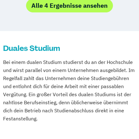
Gesundheitsberufe
Alle 4 Ergebnisse ansehen
Versorgungsforschung und -management
Duales Studium
Bei einem dualen Studium studierst du an der Hochschule
und wirst parallel von einem Unternehmen ausgebildet. Im
Regelfall zahlt das Unternehmen deine Studiengebühren
und entlohnt dich für deine Arbeit mit einer passablen
Vergütung. Ein großer Vorteil des dualen Studiums ist der
nahtlose Berufseinstieg, denn üblicherweise übernimmt
dich dein Betrieb nach Studienabschluss direkt in eine
Festanstellung.