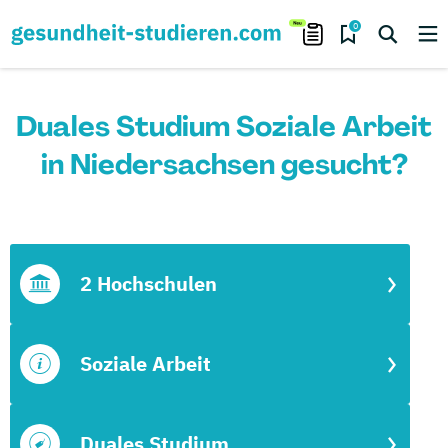
0
Duales Studium Soziale Arbeit
in Niedersachsen gesucht?
2 Hochschulen
Soziale Arbeit
Duales Studium