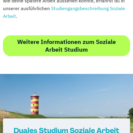
wie deine spätere Arbeit aussehen könnte, erfährst du in
unserer ausführlichen
Studiengangsbeschreibung Soziale
Arbeit
.
Weitere Informationen zum Soziale
Arbeit Studium
Duales Studium Soziale Arbeit