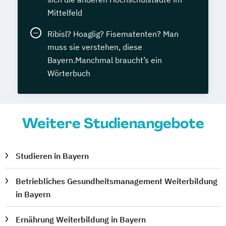
Mittelfeld
Ribisl? Hoaglig? Fisematenten? Man
muss sie verstehen, diese
Bayern.Manchmal braucht’s ein
Wörterbuch
Weitere Studienangebote
Studieren in Bayern
Betriebliches Gesundheitsmanagement Weiterbildung
in Bayern
Ernährung Weiterbildung in Bayern