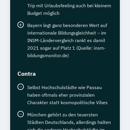
Trip mit Urlaubsfeeling auch bei kleinem
Budget möglich
Bayern legt ganz besonderen Wert auf
internationale Bildungsgleichheit – im
INSM-Ländervergleich rankt es damit
2021 sogar auf Platz 1 (Quelle: insm-
bildungsmonitor.de)
Contra
Selbst Hochschulstädte wie Passau
haben oftmals eher provinzialen
Charakter statt kosmopolitische Vibes
München gehört zu den teuersten
Städten Deutschlands, allerdings halten
sich die anderen Hochschulstädte im