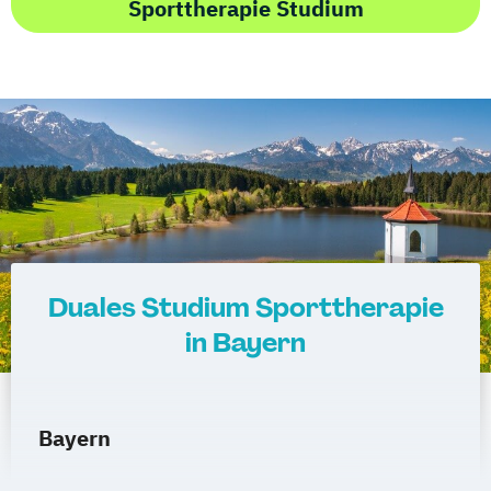
Sporttherapie Studium
Duales Studium Sporttherapie
in Bayern
Bayern