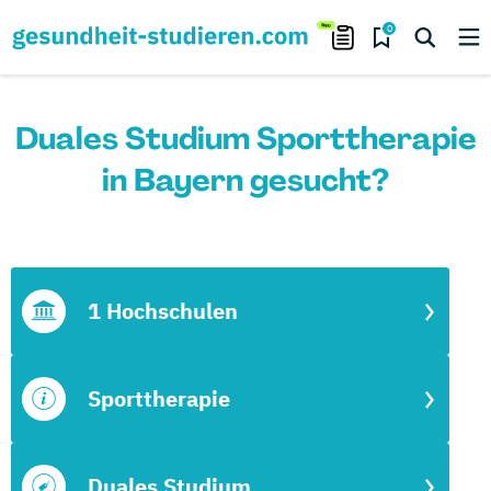
0
Duales Studium Sporttherapie
in Bayern gesucht?
1 Hochschulen
Sporttherapie
Duales Studium