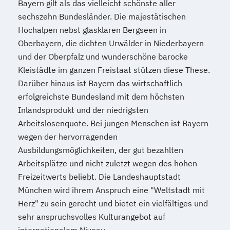
Bayern gilt als das vielleicht schönste aller
sechszehn Bundesländer. Die majestätischen
Hochalpen nebst glasklaren Bergseen in
Oberbayern, die dichten Urwälder in Niederbayern
und der Oberpfalz und wunderschöne barocke
Kleistädte im ganzen Freistaat stützen diese These.
Darüber hinaus ist Bayern das wirtschaftlich
erfolgreichste Bundesland mit dem höchsten
Inlandsprodukt und der niedrigsten
Arbeitslosenquote. Bei jungen Menschen ist Bayern
wegen der hervorragenden
Ausbildungsmöglichkeiten, der gut bezahlten
Arbeitsplätze und nicht zuletzt wegen des hohen
Freizeitwerts beliebt. Die Landeshauptstadt
München wird ihrem Anspruch eine "Weltstadt mit
Herz" zu sein gerecht und bietet ein vielfältiges und
sehr anspruchsvolles Kulturangebot auf