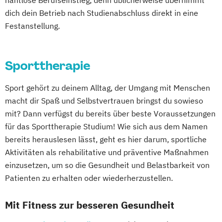
nahtlose Berufseinstieg, denn üblicherweise übernimmt
Sporttherapie und
dich dein Betrieb nach Studienabschluss direkt in eine
Gesundheitsmanagement
Festanstellung.
Trainingswissenschaft und Sporternährung
Sporttherapie
Sport gehört zu deinem Alltag, der Umgang mit Menschen
macht dir Spaß und Selbstvertrauen bringst du sowieso
mit? Dann verfügst du bereits über beste Voraussetzungen
für das Sporttherapie Studium! Wie sich aus dem Namen
bereits herauslesen lässt, geht es hier darum, sportliche
Aktivitäten als rehabilitative und präventive Maßnahmen
einzusetzen, um so die Gesundheit und Belastbarkeit von
Patienten zu erhalten oder wiederherzustellen.
Mit Fitness zur besseren Gesundheit