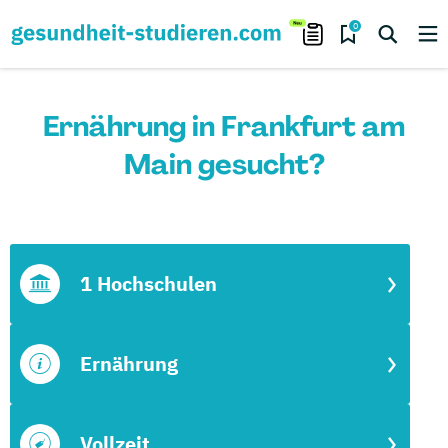
0
Ernährung in Frankfurt am
Main gesucht?
1 Hochschulen
Ernährung
Vollzeit