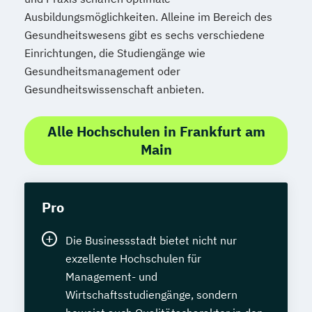
Ausbildungsmöglichkeiten. Alleine im Bereich des
Gesundheitswesens gibt es sechs verschiedene
Einrichtungen, die Studiengänge wie
Gesundheitsmanagement oder
Gesundheitswissenschaft anbieten.
Alle Hochschulen in Frankfurt am
Main
Pro
Die Businessstadt bietet nicht nur
exzellente Hochschulen für
Management- und
Wirtschaftsstudiengänge, sondern