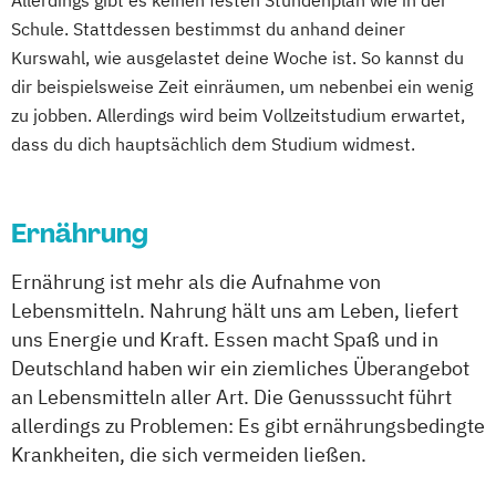
Allerdings gibt es keinen festen Stundenplan wie in der
Schule. Stattdessen bestimmst du anhand deiner
Kurswahl, wie ausgelastet deine Woche ist. So kannst du
dir beispielsweise Zeit einräumen, um nebenbei ein wenig
zu jobben. Allerdings wird beim Vollzeitstudium erwartet,
dass du dich hauptsächlich dem Studium widmest.
Ernährung
Ernährung ist mehr als die Aufnahme von
Lebensmitteln. Nahrung hält uns am Leben, liefert
uns Energie und Kraft. Essen macht Spaß und in
Deutschland haben wir ein ziemliches Überangebot
an Lebensmitteln aller Art. Die Genusssucht führt
allerdings zu Problemen: Es gibt ernährungsbedingte
Krankheiten, die sich vermeiden ließen.