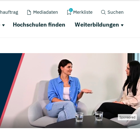
0
hauftrag
Mediadaten
Merkliste
Suchen
e
Hochschulen finden
Weiterbildungen
Sponsored