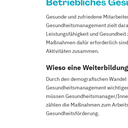
Betriebliches Ge
Gesunde und zufriedene Mitarbeiter
Gesundheitsmanagement zielt darauf
Leistungsfähigkeit und Gesundheit 
Maßnahmen dafür erforderlich sin
Aktivitäten zusammen.
Wieso eine Weiterbildun
Durch den demografischen Wandel u
Gesundheitsmanagement wichtiger d
müssen Gesundheitsmanager/Innen 
zählen die Maßnahmen zum Arbeits
Gesundheitsförderung.