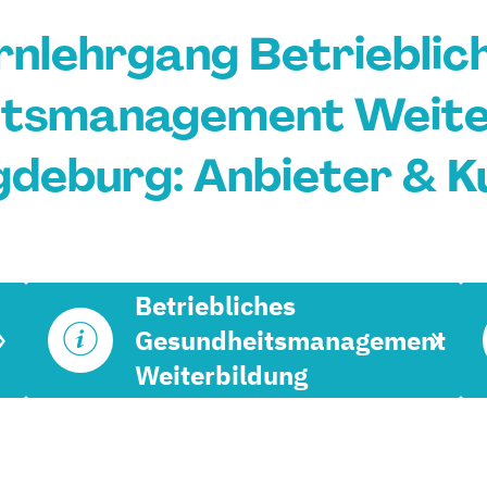
rnlehrgang Betrieblic
tsmanagement Weiter
deburg: Anbieter & K
Betriebliches
Gesundheitsmanagement
Weiterbildung