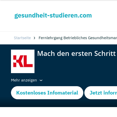
Startseite
Fernlehrgang Betriebliches Gesundheitsma
Mehr anzeigen
Kostenloses Infomaterial
Jetzt info