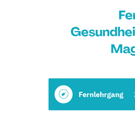
Fe
Gesundhei
Mag
Fernlehrgang