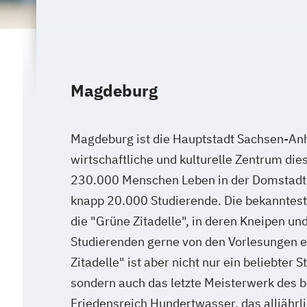
Magdeburg
Magdeburg ist die Hauptstadt Sachsen-Anh
wirtschaftliche und kulturelle Zentrum di
230.000 Menschen Leben in der Domstadt a
knapp 20.000 Studierende. Die bekanntest
die "Grüne Zitadelle", in deren Kneipen und
Studierenden gerne von den Vorlesungen e
Zitadelle" ist aber nicht nur ein beliebter 
sondern auch das letzte Meisterwerk des 
Friedensreich Hundertwasser, das alljährl