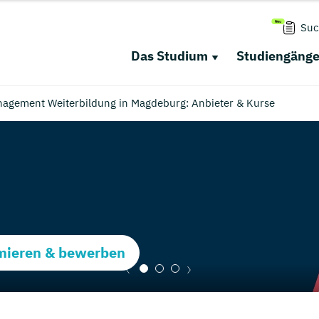
Suc
Das Studium
Studiengäng
nagement Weiterbildung in Magdeburg: Anbieter & Kurse
rmieren & bewerben