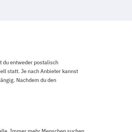
st du entweder postalisch
ell statt. Je nach Anbieter kannst
abhängig. Nachdem du den
Stelle. Immer mehr Menschen suchen