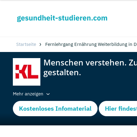
Startseite
Fernlehrgang Ernährung Weiterbildung in D
Mehr anzeigen
Kostenloses Infomaterial
Hier findes