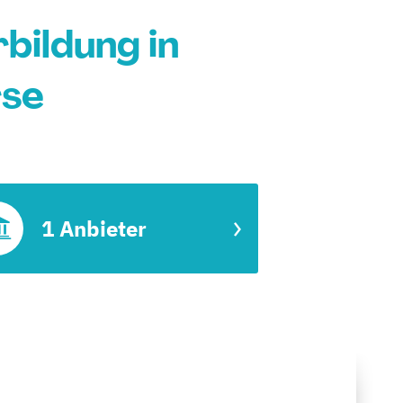
bildung in
rse
1 Anbieter