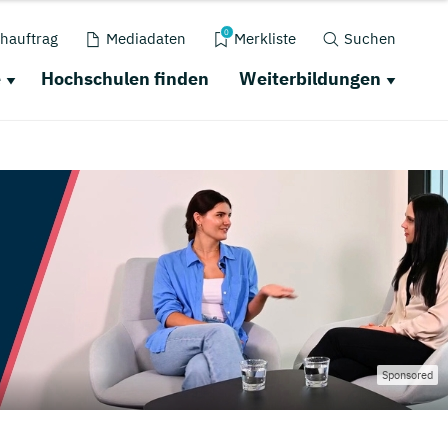
0
hauftrag
Mediadaten
Merkliste
Suchen
e
Hochschulen finden
Weiterbildungen
Sponsored