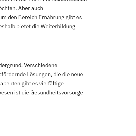
möchten. Aber auch
um den Bereich Ernährung gibt es
shalb bietet die Weiterbildung
rdergrund. Verschiedene
sfördernde Lösungen, die die neue
peuten gibt es vielfältige
wesen ist die Gesundheitsvorsorge