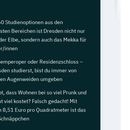
60 Studienoptionen aus den
sten Bereichen ist Dresden nicht nur
der Elbe, sondern auch das Mekka für
r/innen
Semperoper oder Residenzschloss –
den studierst, bist du immer von
chen Augenweiden umgeben
t, dass Wohnen bei so viel Prunk und
 viel kostet? Falsch gedacht! Mit
n 8,51 Euro pro Quadratmeter ist das
 Schnäppchen