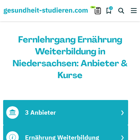
0
Fernlehrgang Ernährung
Weiterbildung in
Niedersachsen: Anbieter &
Kurse
3 Anbieter
Ernährung Weiterbildung