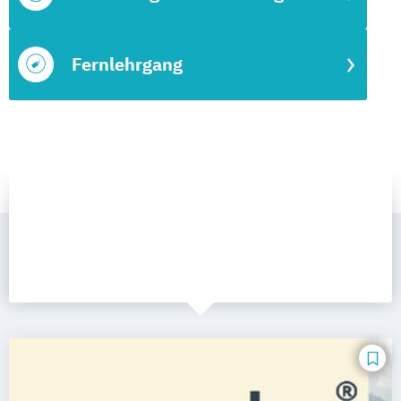
Fernlehrgang