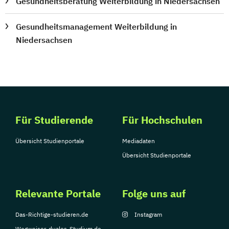
Gesundheitsberatung Weiterbildung in Niedersachsen
Gesundheitsmanagement Weiterbildung in
Niedersachsen
Für Studierende
Für Hochschulen
Übersicht Studienportale
Mediadaten
Übersicht Studienportale
Relevante Portale
Folge uns auf
Das-Richtige-studieren.de
Instagram
Wegweiser-duales-Studium.de