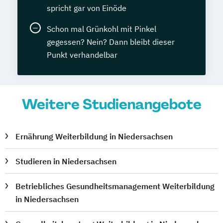
spricht gar von Einöde
Schon mal Grünkohl mit Pinkel
gegessen? Nein? Dann bleibt dieser
Punkt verhandelbar
Weitere Studienangebote
Ernährung Weiterbildung in Niedersachsen
Studieren in Niedersachsen
Betriebliches Gesundheitsmanagement Weiterbildung
in Niedersachsen