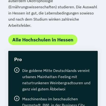
außerdem Ökotrophologie
(Ernährungswissenschaften) studieren. Die Auswahl
in Hessen ist gut, die Lebensbedingungen sowieso
und nach dem Studium winken zahlreiche
Arbeitsfelder.
Alle Hochschulen in Hessen
Pro
Die goldene Mitte Deutschlands vereint
urbanes Mainhattan-Feeling mit
naturtrunkenen Weinbergradtouren und
ganz viel gutem Äbbelwoi
Maschinenbau im beschaulichen
Darmstadt, BWL in der Business City