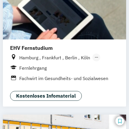
EHV Fernstudium
Hamburg
Frankfurt
Berlin
Köln
München
Fernlehrgang
Fachwirt im Gesundheits- und Sozialwesen
Kostenloses Infomaterial