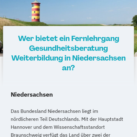
Wer bietet ein Fernlehrgang
Gesundheitsberatung
Weiterbildung in Niedersachsen
an?
Niedersachsen
Das Bundesland Niedersachsen liegt im
nördlicheren Teil Deutschlands. Mit der Hauptstadt
Hannover und dem Wissenschaftsstandort
Braunschweig verfügt das Land über zwei der