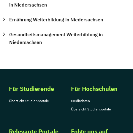
in Niedersachsen
Ernährung Weiterbildung in Niedersachsen
Gesundheitsmanagement Weiterbildung in
Niedersachsen
Für Studierende
Für Hochschulen
Übersicht Studienportale
Mediadaten
Übersicht Studienportale
Relevante Portale
Folge uns auf