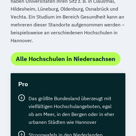
haben Universitäten ihren Sitz z. B. in Clausthal,
Hildesheim, Lüneburg, Oldenburg, Osnabrück und
Vechta. Ein Studium im Bereich Gesundheit kann an
mehreren dieser Standorte aufgenommen werden –
beispielsweise an verschiedenen Hochschulen in
Hannover.
Alle Hochschulen in Niedersachsen
Pro
Das größte Bundesland überzeugt mit
vielfältigen Hochschulangeboten, egal
ob am Meer, in den Bergen oder in eher
urbanen Städten wie Hannover
Stroopwafels in den Niederlanden