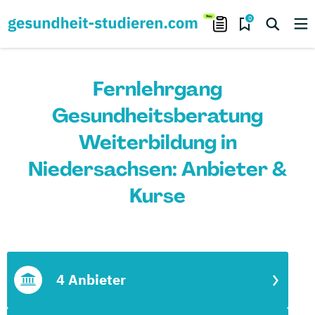
0
Fernlehrgang
Gesundheitsberatung
Weiterbildung in
Niedersachsen: Anbieter &
Kurse
4 Anbieter