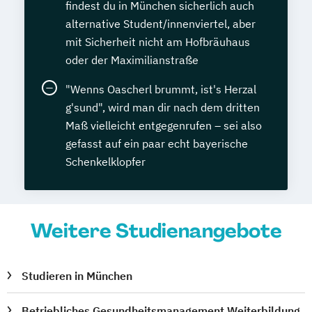
findest du in München sicherlich auch
alternative Student/innenviertel, aber
mit Sicherheit nicht am Hofbräuhaus
oder der Maximilianstraße
"Wenns Oascherl brummt, ist's Herzal
g'sund", wird man dir nach dem dritten
Maß vielleicht entgegenrufen – sei also
gefasst auf ein paar echt bayerische
Schenkelklopfer
Weitere Studienangebote
Studieren in München
Betriebliches Gesundheitsmanagement Weiterbildung