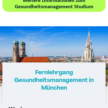
Weitere Informationen zum
Gesundheitsmanagement Studium
Fernlehrgang
Gesundheitsmanagement in
München