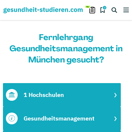
0
Fernlehrgang
Gesundheitsmanagement in
München gesucht?
1 Hochschulen
Gesundheitsmanagement