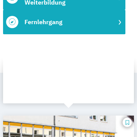
Weiterbildung
Fernlehrgang