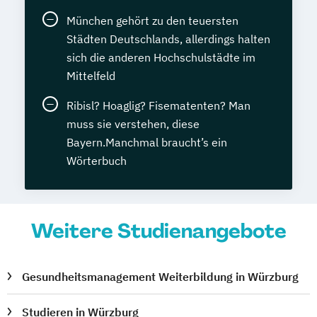
München gehört zu den teuersten
Städten Deutschlands, allerdings halten
sich die anderen Hochschulstädte im
Mittelfeld
Ribisl? Hoaglig? Fisematenten? Man
muss sie verstehen, diese
Bayern.Manchmal braucht’s ein
Wörterbuch
Weitere Studienangebote
Gesundheitsmanagement Weiterbildung in Würzburg
Studieren in Würzburg