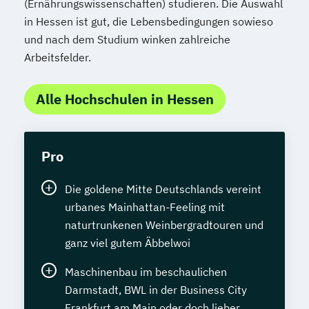
(Ernährungswissenschaften) studieren. Die Auswahl
in Hessen ist gut, die Lebensbedingungen sowieso
und nach dem Studium winken zahlreiche
Arbeitsfelder.
Alle Hochschulen in Hessen
Pro
Die goldene Mitte Deutschlands vereint
urbanes Mainhattan-Feeling mit
naturtrunkenen Weinbergradtouren und
ganz viel gutem Äbbelwoi
Maschinenbau im beschaulichen
Darmstadt, BWL in der Business City
Frankfurt am Main oder doch lieber