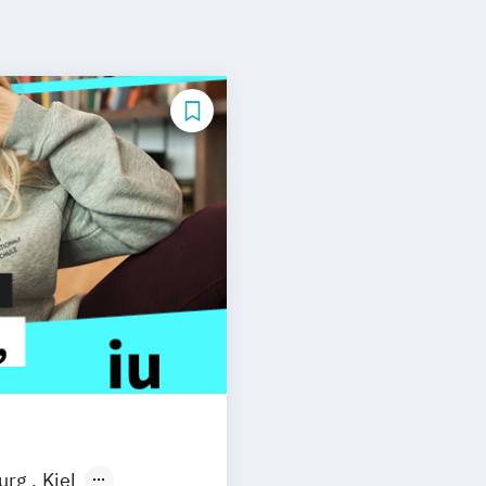
burg
Kiel