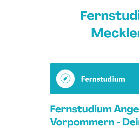
Fernstud
Meckle
Fernstudium
Fernstudium Ange
Vorpommern - Dei