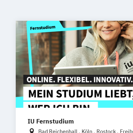
IU Fernstudium
Bad Reichenhall
Köln
Rostock
Frei