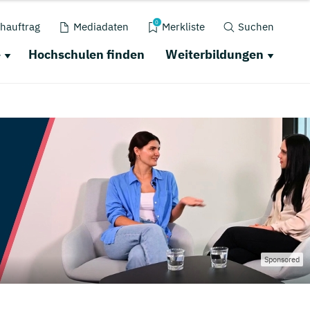
0
hauftrag
Mediadaten
Merkliste
Suchen
e
Hochschulen finden
Weiterbildungen
Sponsored