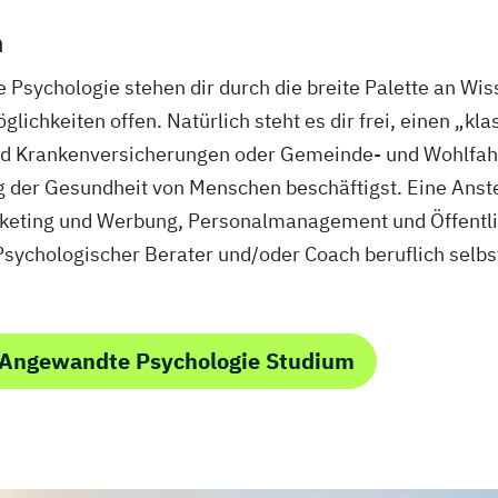
n
sychologie stehen dir durch die breite Palette an Wisse
ichkeiten offen. Natürlich steht es dir frei, einen „k
 und Krankenversicherungen oder Gemeinde- und Wohlfah
g der Gesundheit von Menschen beschäftigst. Eine Anste
keting und Werbung, Personalmanagement und Öffentlic
 Psychologischer Berater und/oder Coach beruflich selb
 Angewandte Psychologie Studium