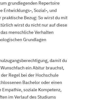
 zum grundlegenden Repertoire
e Entwicklungs-, Sozial-, und
 praktische Bezug: So wirst du mit
ürlich wirst du nicht nur auf diese
d das menschliche Verhalten
chologischen Grundlagen
chulzugangsberechtigung, damit du
 Wunschfach ein Abitur brauchst,
in der Regel bei der Hochschule
schlossenen Bachelor oder einen
ie Empathie, soziale Kompetenz,
ften im Verlauf des Studiums