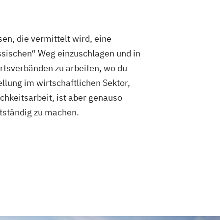
n, die vermittelt wird, eine
lassischen“ Weg einzuschlagen und in
rtsverbänden zu arbeiten, wo du
llung im wirtschaftlichen Sektor,
hkeitsarbeit, ist aber genauso
stständig zu machen.