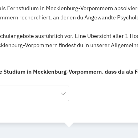
als Fernstudium in Mecklenburg-Vorpommern absolviere
mmern recherchiert, an denen du Angewandte Psycholo
hschulangebote ausführlich vor. Eine Übersicht aller 1
cklenburg-Vorpommern findest du in unserer Allgemei
e Studium in Mecklenburg-Vorpommern, dass du als F