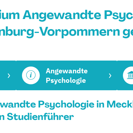
ium Angewandte Psych
nburg-Vorpommern g
Angewandte
Psychologie
wandte Psychologie in Meck
n Studienführer