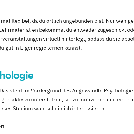
Physiotherapie
k
Pädagogik
mal flexibel, da du örtlich ungebunden bist. Nur wenig
 Arbeit
 Lehrmaterialien bekommst du entweder zugeschickt oder
veranstaltungen virtuell hinterlegt, sodass du sie abs
 du gut in Eigenregie lernen kannst.
hologie
 Das steht im Vordergrund des Angewandte Psychologie 
n aktiv zu unterstützen, sie zu motivieren und einen n
ieses Studium wahrscheinlich interessieren.
en