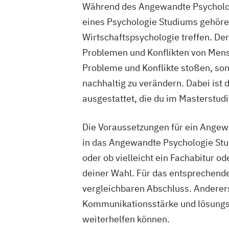
Während des Angewandte Psychologi
eines Psychologie Studiums gehören
Wirtschaftspsychologie treffen. Der
Problemen und Konflikten von Mensch
Probleme und Konflikte stoßen, son
nachhaltig zu verändern. Dabei ist
ausgestattet, die du im Masterstud
Die Voraussetzungen für ein Angew
in das Angewandte Psychologie Stud
oder ob vielleicht ein Fachabitur o
deiner Wahl. Für das entsprechend
vergleichbaren Abschluss. Anderers
Kommunikationsstärke und lösungso
weiterhelfen können.