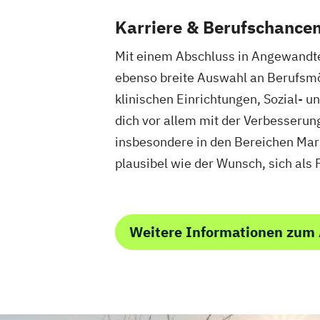
Karriere & Berufschance
Mit einem Abschluss in Angewandte P
ebenso breite Auswahl an Berufsmögl
klinischen Einrichtungen, Sozial-
dich vor allem mit der Verbesserun
insbesondere in den Bereichen Mar
plausibel wie der Wunsch, sich als
Weitere Informationen zum