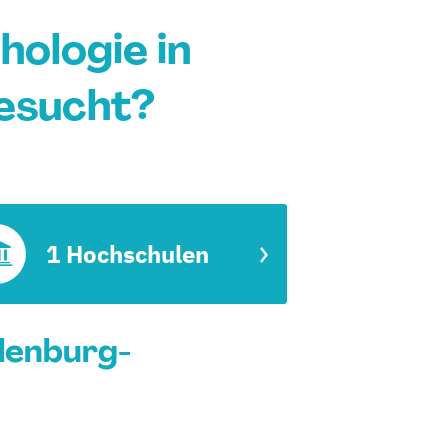
ologie in
esucht?
1 Hochschulen
lenburg-