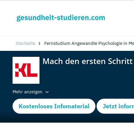
Startseite
Fernstudium Angewandte Psychologie in M
Mehr anzeigen
Kostenloses Infomaterial
Jetzt info