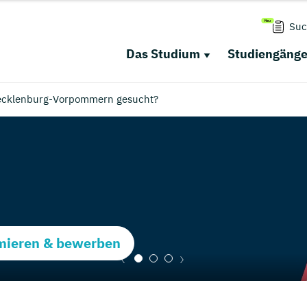
Suc
Das Studium
Studiengäng
ecklenburg-Vorpommern gesucht?
rmieren & bewerben