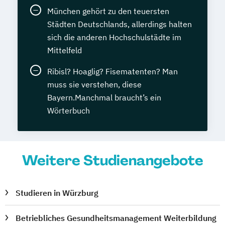
München gehört zu den teuersten
Städten Deutschlands, allerdings halten
sich die anderen Hochschulstädte im
Mittelfeld
Ribisl? Hoaglig? Fisematenten? Man
muss sie verstehen, diese
Bayern.Manchmal braucht’s ein
Wörterbuch
Weitere Studienangebote
Studieren in Würzburg
Betriebliches Gesundheitsmanagement Weiterbildung