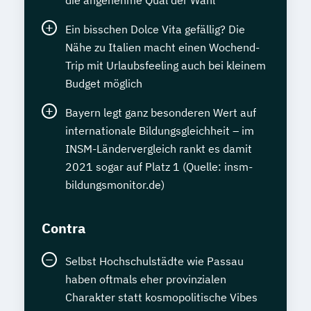
die angenehme Qual der Wahl
Ein bisschen Dolce Vita gefällig? Die
Nähe zu Italien macht einen Wochend-
Trip mit Urlaubsfeeling auch bei kleinem
Budget möglich
Bayern legt ganz besonderen Wert auf
internationale Bildungsgleichheit – im
INSM-Ländervergleich rankt es damit
2021 sogar auf Platz 1 (Quelle: insm-
bildungsmonitor.de)
Contra
Selbst Hochschulstädte wie Passau
haben oftmals eher provinzialen
Charakter statt kosmopolitische Vibes