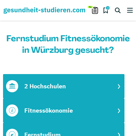
0
Fernstudium Fitnessökonomie
in Würzburg gesucht?
2 Hochschulen
Fitnessökonomie
Fernstudium