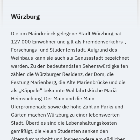
Würzburg
Die am Maindreieck gelegene Stadt Würzburg hat
127.000 Einwohner und gilt als Fremdenverkehrs-,
Forschungs- und Studentenstadt. Aufgrund des
Weinbaus kann sie auch als Genussstadt bezeichnet
werden. Zu den bedeutendsten Sehenswürdigkeiten
zählen die Würzburger Residenz, der Dom, die
Festung Marienberg, die Alte Marienbrücke und die
als „Käppele“ bekannte Wallfahrtskirche Mariä
Heimsuchung. Der Main und die Main-
Uferpromenade sowie die hohe Zahl an Parks und
Gärten machen Würzburg zu einer lebenswerten
Stadt. Überdies sind die Lebenshaltungskosten
gemäßigt, die vielen Studenten senken den
Altersdurchschnitt und insbesondere am südlichen