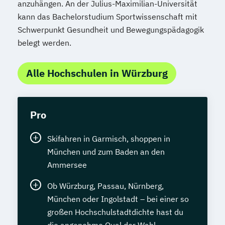
anzuhängen. An der Julius-Maximilian-Universität
kann das Bachelorstudium Sportwissenschaft mit
Schwerpunkt Gesundheit und Bewegungspädagogik
belegt werden.
Alle Hochschulen in Würzburg
Pro
Skifahren in Garmisch, shoppen in
München und zum Baden an den
Ammersee
Ob Würzburg, Passau, Nürnberg,
München oder Ingolstadt – bei einer so
großen Hochschulstadtdichte hast du