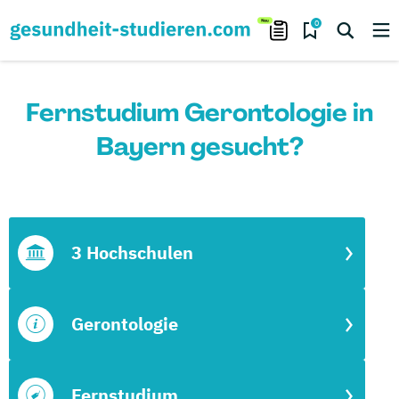
0
Fernstudium Gerontologie in
Bayern gesucht?
3 Hochschulen
Gerontologie
Fernstudium