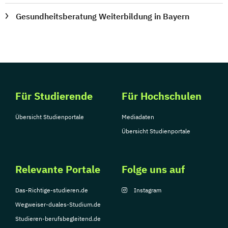
Gesundheitsberatung Weiterbildung in Bayern
Für Studierende
Für Hochschulen
Übersicht Studienportale
Mediadaten
Übersicht Studienportale
Relevante Portale
Folge uns auf
Das-Richtige-studieren.de
Instagram
Wegweiser-duales-Studium.de
Studieren-berufsbegleitend.de