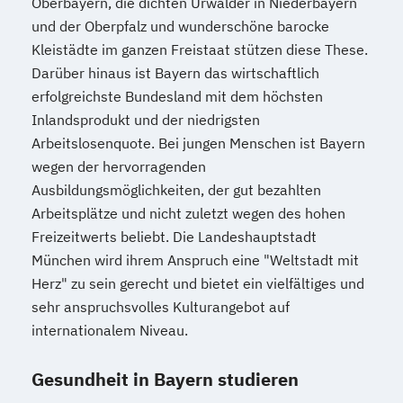
Oberbayern, die dichten Urwälder in Niederbayern
und der Oberpfalz und wunderschöne barocke
Kleistädte im ganzen Freistaat stützen diese These.
Darüber hinaus ist Bayern das wirtschaftlich
erfolgreichste Bundesland mit dem höchsten
Inlandsprodukt und der niedrigsten
Arbeitslosenquote. Bei jungen Menschen ist Bayern
wegen der hervorragenden
Ausbildungsmöglichkeiten, der gut bezahlten
Arbeitsplätze und nicht zuletzt wegen des hohen
Freizeitwerts beliebt. Die Landeshauptstadt
München wird ihrem Anspruch eine "Weltstadt mit
Herz" zu sein gerecht und bietet ein vielfältiges und
sehr anspruchsvolles Kulturangebot auf
internationalem Niveau.
Gesundheit in Bayern studieren