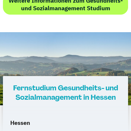
Weitere Informationen zum Gesundheits-
und Sozialmanagement Studium
Fernstudium Gesundheits- und
Sozialmanagement in Hessen
Hessen