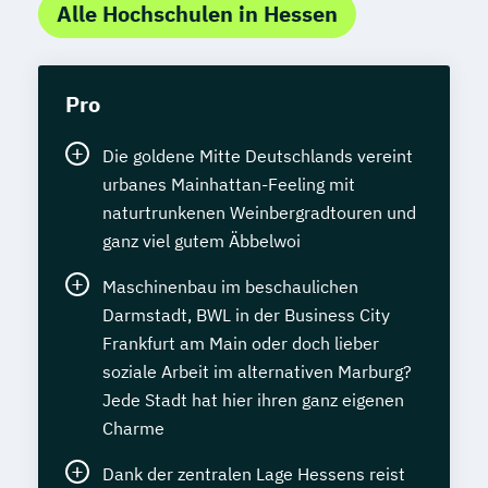
Alle Hochschulen in Hessen
Pro
Die goldene Mitte Deutschlands vereint
urbanes Mainhattan-Feeling mit
naturtrunkenen Weinbergradtouren und
ganz viel gutem Äbbelwoi
Maschinenbau im beschaulichen
Darmstadt, BWL in der Business City
Frankfurt am Main oder doch lieber
soziale Arbeit im alternativen Marburg?
Jede Stadt hat hier ihren ganz eigenen
Charme
Dank der zentralen Lage Hessens reist