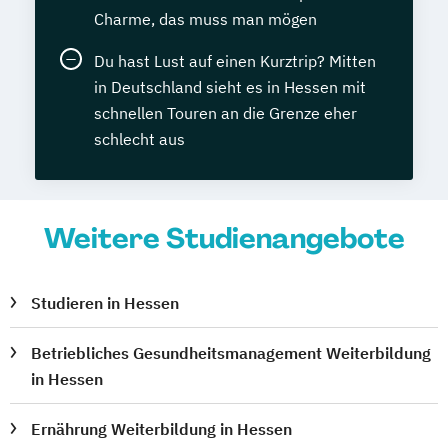
Charme, das muss man mögen
Du hast Lust auf einen Kurztrip? Mitten
in Deutschland sieht es in Hessen mit
schnellen Touren an die Grenze eher
schlecht aus
Weitere Studienangebote
Studieren in Hessen
Betriebliches Gesundheitsmanagement Weiterbildung
in Hessen
Ernährung Weiterbildung in Hessen