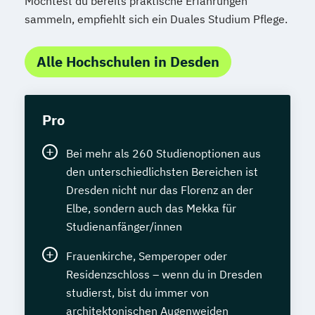
Möchtest du bereits praktische Erfahrungen
sammeln, empfiehlt sich ein Duales Studium Pflege.
Alle Hochschulen in Desden
Pro
Bei mehr als 260 Studienoptionen aus
den unterschiedlichsten Bereichen ist
Dresden nicht nur das Florenz an der
Elbe, sondern auch das Mekka für
Studienanfänger/innen
Frauenkirche, Semperoper oder
Residenzschloss – wenn du in Dresden
studierst, bist du immer von
architektonischen Augenweiden