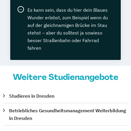
Es kann sein, dass du hier dein Blaues
Wunder erlebst, zum Beispiel wenn du
auf der gleichnamigen Brücke im Stau
stehst – aber du solltest ja sowieso
besser Straßenbahn oder Fahrrad
fahren
Weitere Studienangebote
Studieren in Dresden
Betriebliches Gesundheitsmanagement Weiterbildung
in Dresden