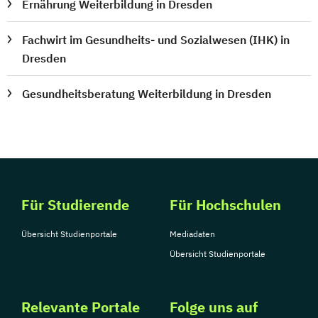
Ernährung Weiterbildung in Dresden
Fachwirt im Gesundheits- und Sozialwesen (IHK) in
Dresden
Gesundheitsberatung Weiterbildung in Dresden
Für Studierende
Für Hochschulen
Übersicht Studienportale
Mediadaten
Übersicht Studienportale
Relevante Portale
Folge uns auf