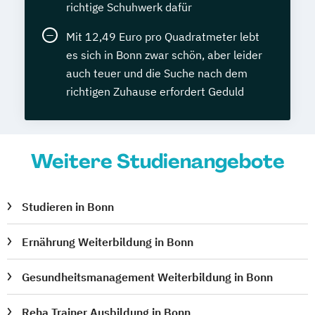
richtige Schuhwerk dafür
Mit 12,49 Euro pro Quadratmeter lebt
es sich in Bonn zwar schön, aber leider
auch teuer und die Suche nach dem
richtigen Zuhause erfordert Geduld
Weitere Studienangebote
Studieren in Bonn
Ernährung Weiterbildung in Bonn
Gesundheitsmanagement Weiterbildung in Bonn
Reha Trainer Ausbildung in Bonn