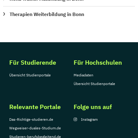
Therapien Weiterbildung in Bonn
Für Studierende
Für Hochschulen
Übersicht Studienportale
Mediadaten
Übersicht Studienportale
Relevante Portale
Folge uns auf
Das-Richtige-studieren.de
Instagram
Wegweiser-duales-Studium.de
Studieren-berufsbegleitend.de