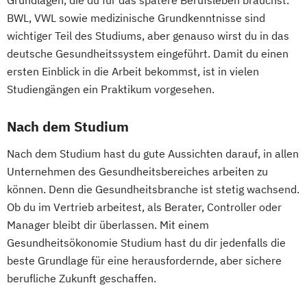
Grundlagen, die du für das spätere Berufsleben brauchst.
BWL, VWL sowie medizinische Grundkenntnisse sind
wichtiger Teil des Studiums, aber genauso wirst du in das
deutsche Gesundheitssystem eingeführt. Damit du einen
ersten Einblick in die Arbeit bekommst, ist in vielen
Studiengängen ein Praktikum vorgesehen.
Nach dem Studium
Nach dem Studium hast du gute Aussichten darauf, in allen
Unternehmen des Gesundheitsbereiches arbeiten zu
können. Denn die Gesundheitsbranche ist stetig wachsend.
Ob du im Vertrieb arbeitest, als Berater, Controller oder
Manager bleibt dir überlassen. Mit einem
Gesundheitsökonomie Studium hast du dir jedenfalls die
beste Grundlage für eine herausfordernde, aber sichere
berufliche Zukunft geschaffen.