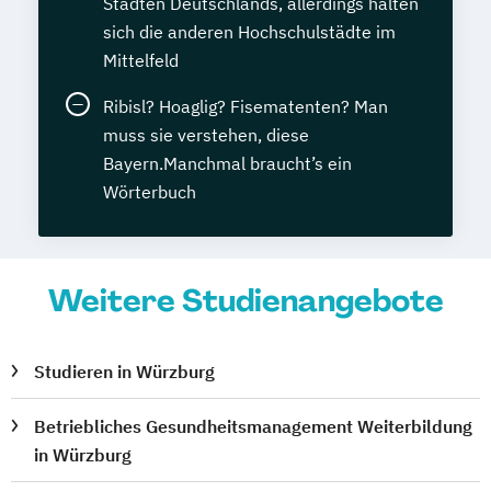
Städten Deutschlands, allerdings halten
sich die anderen Hochschulstädte im
Mittelfeld
Ribisl? Hoaglig? Fisematenten? Man
muss sie verstehen, diese
Bayern.Manchmal braucht’s ein
Wörterbuch
Weitere Studienangebote
Studieren in Würzburg
Betriebliches Gesundheitsmanagement Weiterbildung
in Würzburg