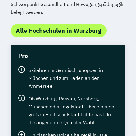
Schwerpunkt Gesundheit und Bewegungspädagogik
belegt werden.
Alle Hochschulen in Würzburg
Pro
Skifahren in Garmisch, shoppen in
München und zum Baden an den
Ammersee
Ob Würzburg, Passau, Nürnberg,
München oder Ingolstadt – bei einer so
großen Hochschulstadtdichte hast du
die angenehme Qual der Wahl
Ein bisschen Dolce Vita gefällig? Die