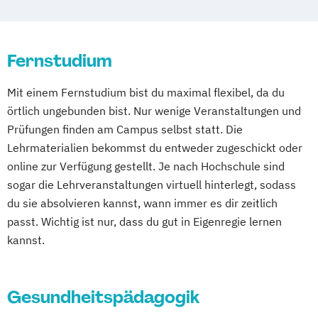
Studienzentrum Judenburg
Offenbach bei Frankfurt am Main
Schwarzheide/Oberspreewald-Lausitz bei
Dresden
Fernstudium
Mit einem Fernstudium bist du maximal flexibel, da du
örtlich ungebunden bist. Nur wenige Veranstaltungen und
Prüfungen finden am Campus selbst statt. Die
Lehrmaterialien bekommst du entweder zugeschickt oder
online zur Verfügung gestellt. Je nach Hochschule sind
sogar die Lehrveranstaltungen virtuell hinterlegt, sodass
du sie absolvieren kannst, wann immer es dir zeitlich
passt. Wichtig ist nur, dass du gut in Eigenregie lernen
kannst.
Gesundheitspädagogik