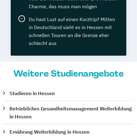
Charme, das muss man mögen
Du hast Lust auf einen Kurztrip? Mitten
in Deutschland sieht es in Hessen mit
schnellen Touren an die Grenze eher
schlecht aus
Weitere Studienangebote
Studieren in Hessen
Betriebliches Gesundheitsmanagement Weiterbildung
in Hessen
Ernährung Weiterbildung in Hessen