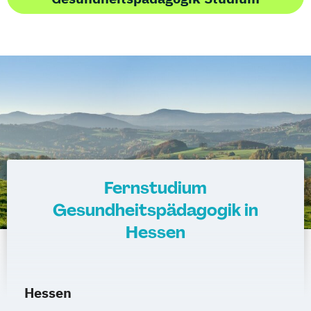
Fernstudium
Gesundheitspädagogik in
Hessen
Hessen