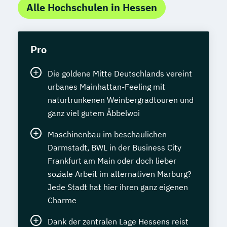
Alle Hochschulen in Hessen
Pro
Die goldene Mitte Deutschlands vereint
urbanes Mainhattan-Feeling mit
naturtrunkenen Weinbergradtouren und
ganz viel gutem Äbbelwoi
Maschinenbau im beschaulichen
Darmstadt, BWL in der Business City
Frankfurt am Main oder doch lieber
soziale Arbeit im alternativen Marburg?
Jede Stadt hat hier ihren ganz eigenen
Charme
Dank der zentralen Lage Hessens reist