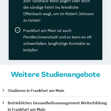
zum Tanzhaus West pilgert oder doch
die sündige Fahrt ins feindliche
Offenbach wagt, um im Robert Johnson
zu tanzen
Frankfurt am Main ist auch
Pendler/innenstadt und so kann es oft
schwerfallen, langfristige Kontakte zu
knüpfen
Weitere Studienangebote
Studieren in Frankfurt am Main
Betriebliches Gesundheitsmanagement Weiterbildung
in Frankfurt am Main