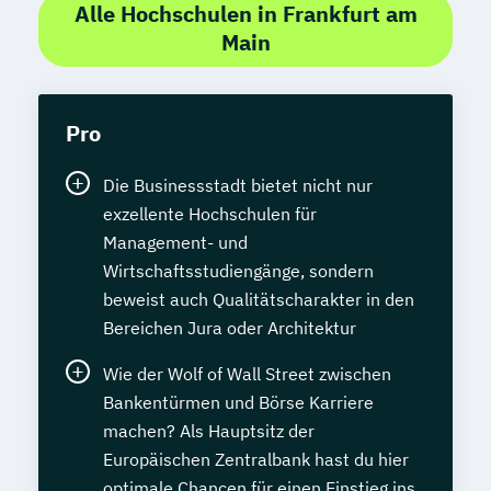
Alle Hochschulen in Frankfurt am
Main
Pro
Die Businessstadt bietet nicht nur
exzellente Hochschulen für
Management- und
Wirtschaftsstudiengänge, sondern
beweist auch Qualitätscharakter in den
Bereichen Jura oder Architektur
Wie der Wolf of Wall Street zwischen
Bankentürmen und Börse Karriere
machen? Als Hauptsitz der
Europäischen Zentralbank hast du hier
optimale Chancen für einen Einstieg ins