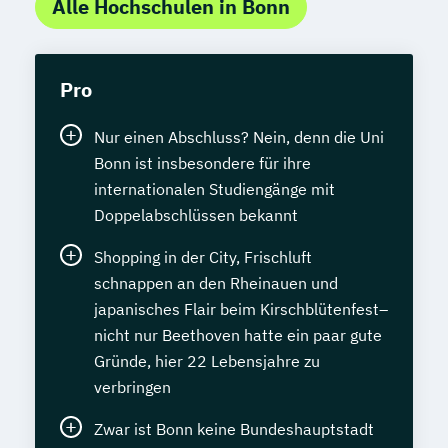
Alle Hochschulen in Bonn
Pro
Nur einen Abschluss? Nein, denn die Uni
Bonn ist insbesondere für ihre
internationalen Studiengänge mit
Doppelabschlüssen bekannt
Shopping in der City, Frischluft
schnappen an den Rheinauen und
japanisches Flair beim Kirschblütenfest–
nicht nur Beethoven hatte ein paar gute
Gründe, hier 22 Lebensjahre zu
verbringen
Zwar ist Bonn keine Bundeshauptstadt