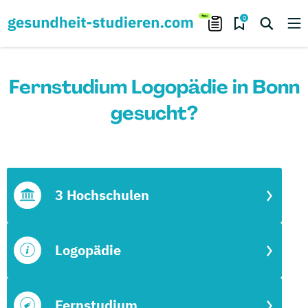
0
Fernstudium Logopädie in Bonn
gesucht?
3 Hochschulen
Logopädie
Fernstudium