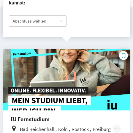
kannst:
Abschluss wählen
IU Fernstudium
Bad Reichenhall
Köln
Rostock
Freiburg