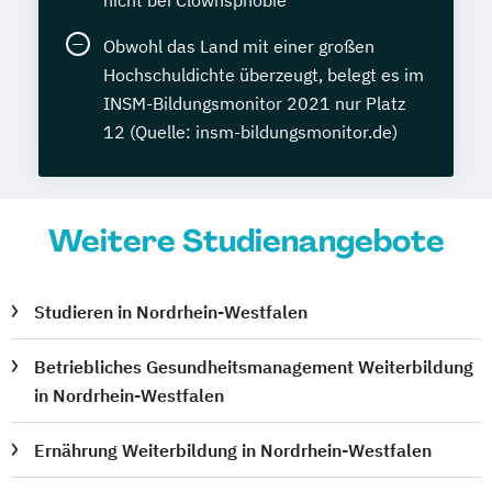
Obwohl das Land mit einer großen
Hochschuldichte überzeugt, belegt es im
INSM-Bildungsmonitor 2021 nur Platz
12 (Quelle: insm-bildungsmonitor.de)
Weitere Studienangebote
Studieren in Nordrhein-Westfalen
Betriebliches Gesundheitsmanagement Weiterbildung
in Nordrhein-Westfalen
Ernährung Weiterbildung in Nordrhein-Westfalen