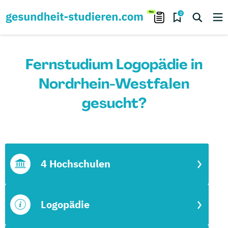
0
Fernstudium Logopädie in
Nordrhein-Westfalen
gesucht?
4 Hochschulen
Logopädie