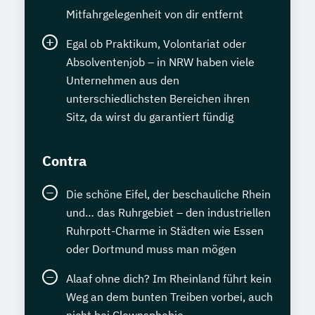
Mitfahrgelegenheit von dir entfernt
Egal ob Praktikum, Volontariat oder
Absolventenjob – in NRW haben viele
Unternehmen aus den
unterschiedlichsten Bereichen ihren
Sitz, da wirst du garantiert fündig
Contra
Die schöne Eifel, der beschauliche Rhein
und… das Ruhrgebiet – den industriellen
Ruhrpott-Charme in Städten wie Essen
oder Dortmund muss man mögen
Alaaf ohne dich? Im Rheinland führt kein
Weg an dem bunten Treiben vorbei, auch
nicht bei Clownsphobie