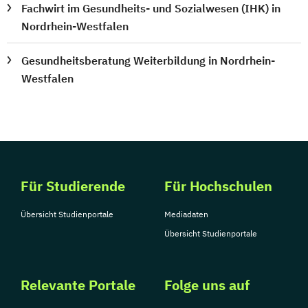
Fachwirt im Gesundheits- und Sozialwesen (IHK) in
Nordrhein-Westfalen
Gesundheitsberatung Weiterbildung in Nordrhein-
Westfalen
Für Studierende
Für Hochschulen
Übersicht Studienportale
Mediadaten
Übersicht Studienportale
Relevante Portale
Folge uns auf