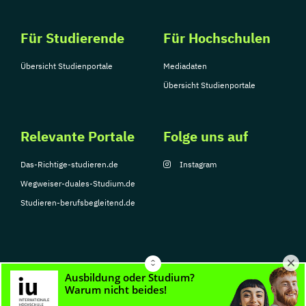
Für Studierende
Für Hochschulen
Übersicht Studienportale
Mediadaten
Übersicht Studienportale
Relevante Portale
Folge uns auf
Das-Richtige-studieren.de
Instagram
Wegweiser-duales-Studium.de
Studieren-berufsbegleitend.de
© Copyright 2026, TarGroup Media GmbH