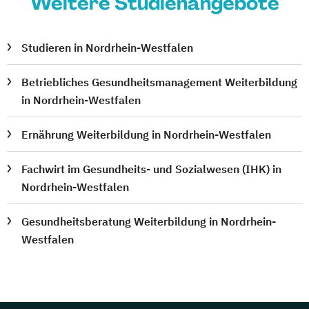
Weitere Studienangebote
Studieren in Nordrhein-Westfalen
Betriebliches Gesundheitsmanagement Weiterbildung
in Nordrhein-Westfalen
Ernährung Weiterbildung in Nordrhein-Westfalen
Fachwirt im Gesundheits- und Sozialwesen (IHK) in
Nordrhein-Westfalen
Gesundheitsberatung Weiterbildung in Nordrhein-
Westfalen