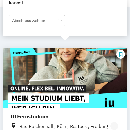
kannst:
Abschluss wählen
IU Fernstudium
Bad Reichenhall
Köln
Rostock
Freiburg