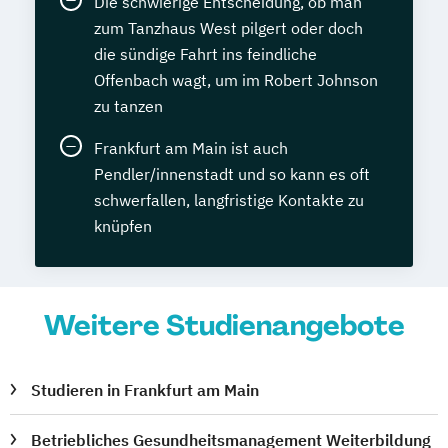
Die schwierige Entscheidung, ob man
zum Tanzhaus West pilgert oder doch
die sündige Fahrt ins feindliche
Offenbach wagt, um im Robert Johnson
zu tanzen
Frankfurt am Main ist auch
Pendler/innenstadt und so kann es oft
schwerfallen, langfristige Kontakte zu
knüpfen
Weitere Studienangebote
Studieren in Frankfurt am Main
Betriebliches Gesundheitsmanagement Weiterbildung