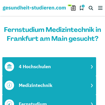
0
Fernstudium Medizintechnik in
Frankfurt am Main gesucht?
4 Hochschulen
Medizintechnik
Fernstudium