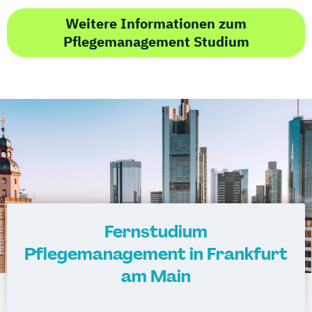
Weitere Informationen zum
Pflegemanagement Studium
Fernstudium
Pflegemanagement in Frankfurt
am Main