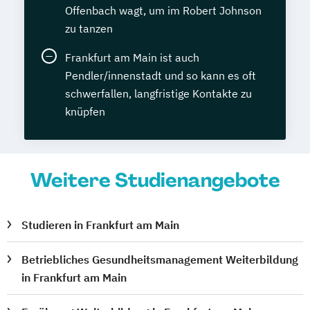
Offenbach wagt, um im Robert Johnson
zu tanzen
Frankfurt am Main ist auch
Pendler/innenstadt und so kann es oft
schwerfallen, langfristige Kontakte zu
knüpfen
Weitere Studienangebote
Studieren in Frankfurt am Main
Betriebliches Gesundheitsmanagement Weiterbildung
in Frankfurt am Main