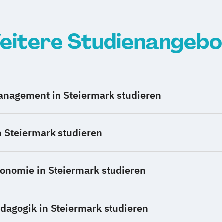
eitere Studienangebo
nagement in Steiermark studieren
n Steiermark studieren
nomie in Steiermark studieren
agogik in Steiermark studieren