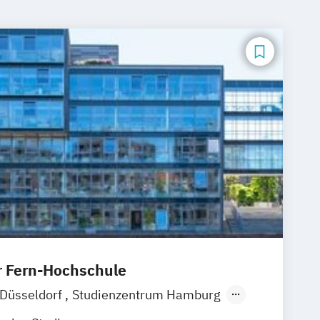
 Fern-Hochschule
 Düsseldorf
Studienzentrum Hamburg
m München
Studienzentrum Stuttgart