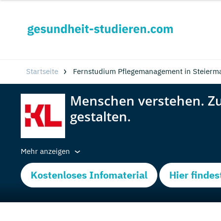
Startseite
Fernstudium Pflegemanagement in Steierma
Mehr anzeigen
Kostenloses Infomaterial
Hier findes