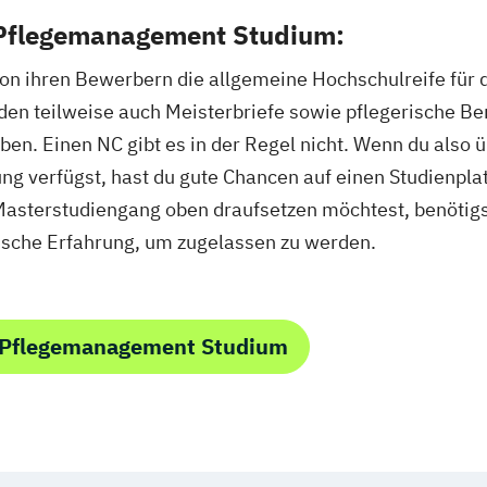
 Pflegemanagement Studium:
von ihren Bewerbern die allgemeine Hochschulreife für
en teilweise auch Meisterbriefe sowie pflegerische Be
en. Einen NC gibt es in der Regel nicht. Wenn du also ü
ng verfügst, hast du gute Chancen auf einen Studienpla
Masterstudiengang oben draufsetzen möchtest, benötig
sche Erfahrung, um zugelassen zu werden.
 Pflegemanagement Studium