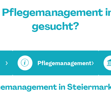
 Pflegemanagement i
gesucht?
Pflegemanagement
gemanagement in Steiermark 