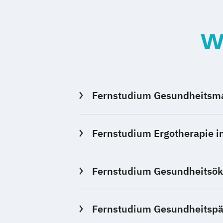
W
Fernstudium Gesundheitsma
Fernstudium Ergotherapie i
Fernstudium Gesundheitsöko
Fernstudium Gesundheitspäd