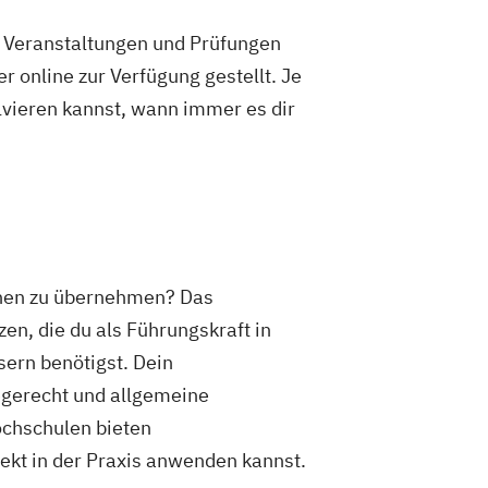
e Veranstaltungen und Prüfungen
 online zur Verfügung gestellt. Je
olvieren kannst, wann immer es dir
schen zu übernehmen? Das
n, die du als Führungskraft in
ern benötigst. Dein
egerecht und allgemeine
ochschulen bieten
kt in der Praxis anwenden kannst.