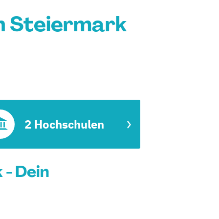
n Steiermark
2 Hochschulen
- Dein