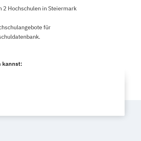
h 2 Hochschulen in Steiermark
ochschulangebote für
schuldatenbank.
n kannst: