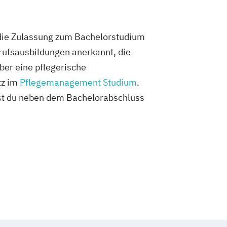
 die Zulassung zum Bachelorstudium
rufsausbildungen anerkannt, die
ber eine pflegerische
tz im
Pflegemanagement Studium
.
st du neben dem Bachelorabschluss