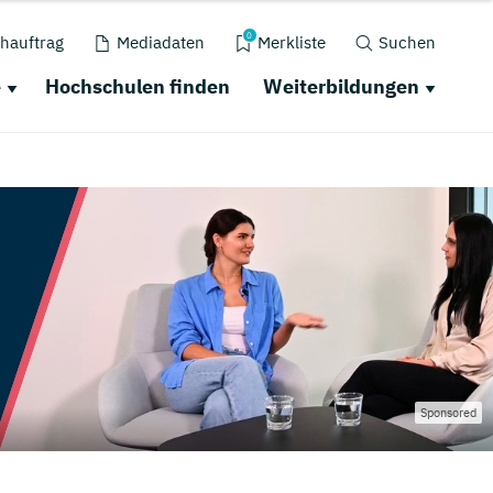
0
hauftrag
Mediadaten
Merkliste
Suchen
e
Hochschulen finden
Weiterbildungen
Sponsored