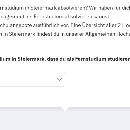
nstudium in Steiermark absolvieren? Wir haben für dic
anagement als Fernstudium absolvieren kannst.
schulangebote ausführlich vor. Eine Übersicht aller 2 H
in Steiermark findest du in unserer Allgemeinen Hoch
um in Steiermark, dass du als Fernstudium studiere