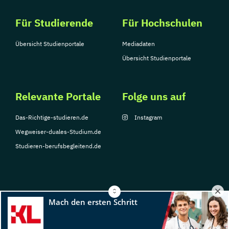
Für Studierende
Für Hochschulen
Übersicht Studienportale
Mediadaten
Übersicht Studienportale
Relevante Portale
Folge uns auf
Das-Richtige-studieren.de
Instagram
Wegweiser-duales-Studium.de
Studieren-berufsbegleitend.de
© Copyright 2026, TarGroup Media GmbH
Impressum
Datenschutzerklärung
Nutzungsbedingungen
Barrierefreihe