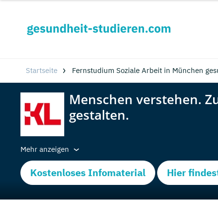
Startseite
Fernstudium Soziale Arbeit in München ges
Mehr anzeigen
Kostenloses Infomaterial
Hier findes