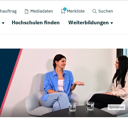
0
hauftrag
Mediadaten
Merkliste
Suchen
e
Hochschulen finden
Weiterbildungen
Sponsored