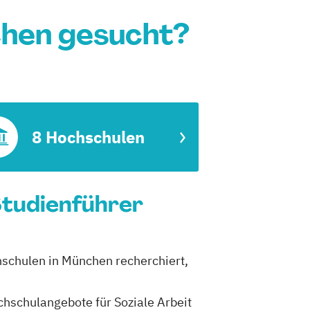
chen gesucht?
8 Hochschulen
Studienführer
hschulen in München recherchiert,
ochschulangebote für Soziale Arbeit