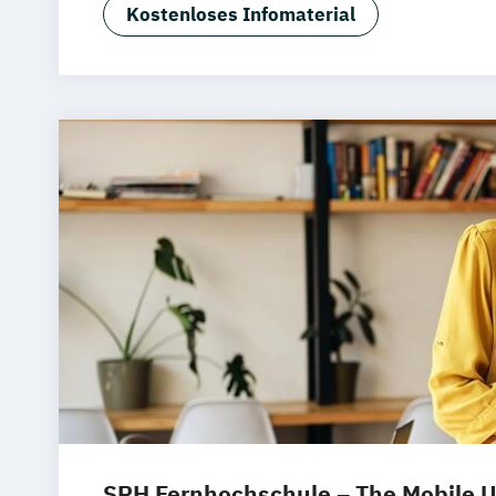
Kostenloses Infomaterial
SRH Fernhochschule – The Mobile U