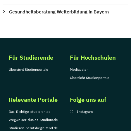
Gesundheitsberatung Weiterbildung in Bayern
Für Studierende
Für Hochschulen
Übersicht Studienportale
Mediadaten
Übersicht Studienportale
Relevante Portale
Folge uns auf
Das-Richtige-studieren.de
Instagram
Wegweiser-duales-Studium.de
Studieren-berufsbegleitend.de