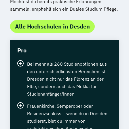
Möchtest du bereits praktische Erfahrungen
sammeln, empfiehlt sich ein Duales Studium Pflege.
Alle Hochschulen in Desden
Pro
Bei mehr als 260 Studienoptionen aus
den unterschiedlichsten Bereichen ist
Dresden nicht nur das Florenz an der
Elbe, sondern auch das Mekka für
Studienanfänger/innen
Frauenkirche, Semperoper oder
Residenzschloss – wenn du in Dresden
studierst, bist du immer von
architektonischen Augenweiden