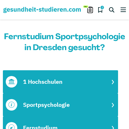
0
Fernstudium Sportpsychologie
in Dresden gesucht?
1 Hochschulen
Sportpsychologie
Fernstudium