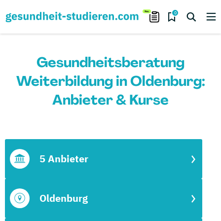
0
Gesundheitsberatung
Weiterbildung in Oldenburg:
Anbieter & Kurse
5 Anbieter
Oldenburg