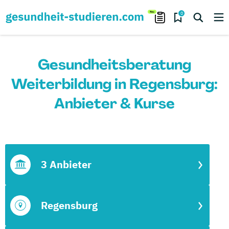
0
Gesundheitsberatung
Weiterbildung in Regensburg:
Anbieter & Kurse
3 Anbieter
Regensburg