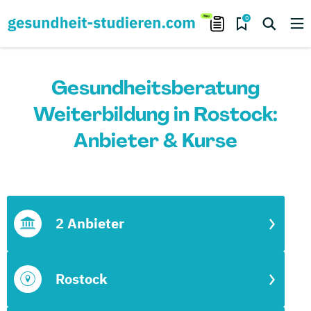
0
Gesundheitsberatung
Weiterbildung in Rostock:
Anbieter & Kurse
2 Anbieter
Rostock