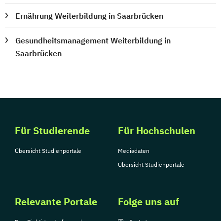
Ernährung Weiterbildung in Saarbrücken
Gesundheitsmanagement Weiterbildung in
Saarbrücken
Für Studierende
Für Hochschulen
Übersicht Studienportale
Mediadaten
Übersicht Studienportale
Relevante Portale
Folge uns auf