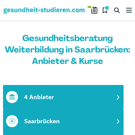
0
Gesundheitsberatung
Weiterbildung in Saarbrücken:
Anbieter & Kurse
4 Anbieter
Saarbrücken