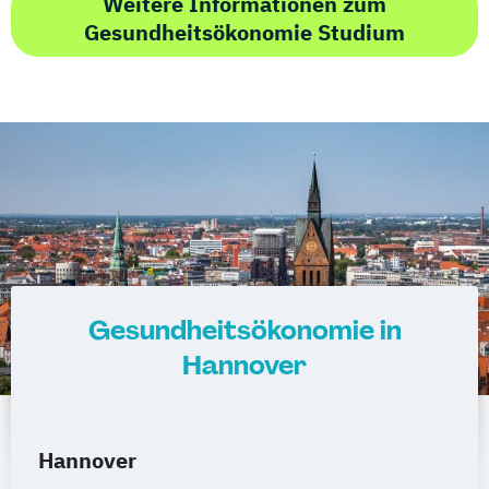
Weitere Informationen zum
Gesundheitsökonomie Studium
Gesundheitsökonomie in
Hannover
Hannover