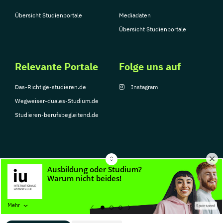
Übersicht Studienportale
Mediadaten
Übersicht Studienportale
Relevante Portale
Folge uns auf
Das-Richtige-studieren.de
Instagram
Wegweiser-duales-Studium.de
Studieren-berufsbegleitend.de
© Copyright 2026, TarGroup Media GmbH
Impressum
Datenschutzerklärung
Nutzungsbedingungen
Barrierefreihe
Mehr
Sponsored