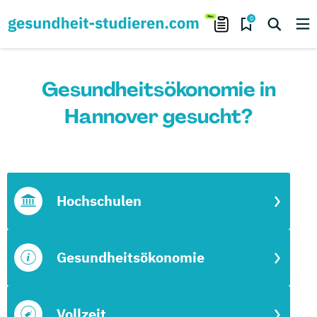
0
Gesundheitsökonomie in
Hannover gesucht?
Hochschulen
Gesundheitsökonomie
Vollzeit