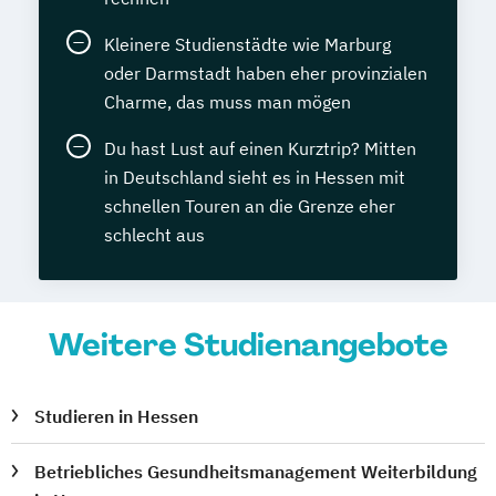
Kleinere Studienstädte wie Marburg
oder Darmstadt haben eher provinzialen
Charme, das muss man mögen
Du hast Lust auf einen Kurztrip? Mitten
in Deutschland sieht es in Hessen mit
schnellen Touren an die Grenze eher
schlecht aus
Weitere Studienangebote
Studieren in Hessen
Betriebliches Gesundheitsmanagement Weiterbildung