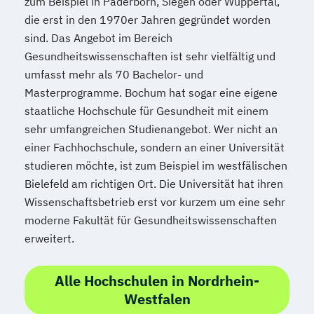
zum Beispiel in Paderborn, Siegen oder Wuppertal,
die erst in den 1970er Jahren gegründet worden
sind. Das Angebot im Bereich
Gesundheitswissenschaften ist sehr vielfältig und
umfasst mehr als 70 Bachelor- und
Masterprogramme. Bochum hat sogar eine eigene
staatliche Hochschule für Gesundheit mit einem
sehr umfangreichen Studienangebot. Wer nicht an
einer Fachhochschule, sondern an einer Universität
studieren möchte, ist zum Beispiel im westfälischen
Bielefeld am richtigen Ort. Die Universität hat ihren
Wissenschaftsbetrieb erst vor kurzem um eine sehr
moderne Fakultät für Gesundheitswissenschaften
erweitert.
Alle Hochschulen in Nordrhein-
Westfalen