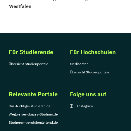
Westfalen
Für Studierende
Für Hochschulen
Übersicht Studienportale
Mediadaten
Übersicht Studienportale
Relevante Portale
Folge uns auf
Das-Richtige-studieren.de
Instagram
Wegweiser-duales-Studium.de
Studieren-berufsbegleitend.de