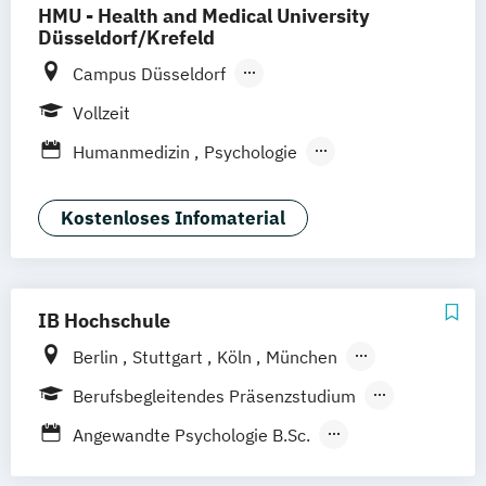
HMU - Health and Medical University
Düsseldorf/Krefeld
Campus Düsseldorf
Campus am Helios Krefeld
Vollzeit
Humanmedizin
Psychologie
Psychotherapie
Sportwissenschaften
Sportwissenschaften Athletiktrainer*in im
Kostenloses Infomaterial
Fußball
IB Hochschule
Berlin
Stuttgart
Köln
München
Hamburg
Berufsbegleitendes Präsenzstudium
Vollzeit
Angewandte Psychologie B.Sc.
Angewandte Therapiewissenschaft: