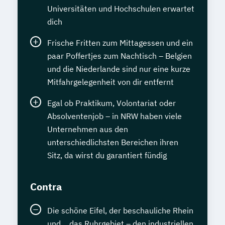
Universitäten und Hochschulen erwartet
dich
Frische Fritten zum Mittagessen und ein
paar Poffertjes zum Nachtisch – Belgien
und die Niederlande sind nur eine kurze
Mitfahrgelegenheit von dir entfernt
Egal ob Praktikum, Volontariat oder
Absolventenjob – in NRW haben viele
Unternehmen aus den
unterschiedlichsten Bereichen ihren
Sitz, da wirst du garantiert fündig
Contra
Die schöne Eifel, der beschauliche Rhein
und… das Ruhrgebiet – den industriellen