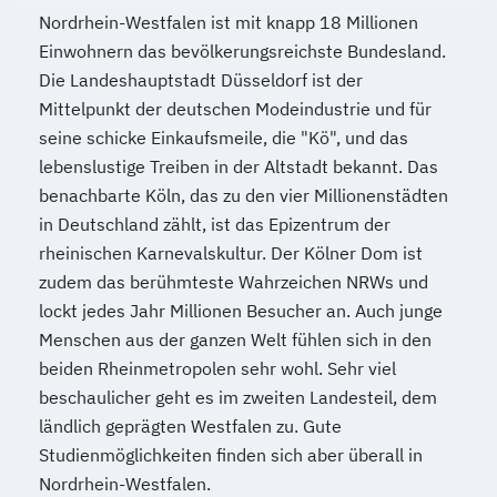
Nordrhein-Westfalen ist mit knapp 18 Millionen
Einwohnern das bevölkerungsreichste Bundesland.
Die Landeshauptstadt Düsseldorf ist der
Mittelpunkt der deutschen Modeindustrie und für
seine schicke Einkaufsmeile, die "Kö", und das
lebenslustige Treiben in der Altstadt bekannt. Das
benachbarte Köln, das zu den vier Millionenstädten
in Deutschland zählt, ist das Epizentrum der
rheinischen Karnevalskultur. Der Kölner Dom ist
zudem das berühmteste Wahrzeichen NRWs und
lockt jedes Jahr Millionen Besucher an. Auch junge
Menschen aus der ganzen Welt fühlen sich in den
beiden Rheinmetropolen sehr wohl. Sehr viel
beschaulicher geht es im zweiten Landesteil, dem
ländlich geprägten Westfalen zu. Gute
Studienmöglichkeiten finden sich aber überall in
Nordrhein-Westfalen.