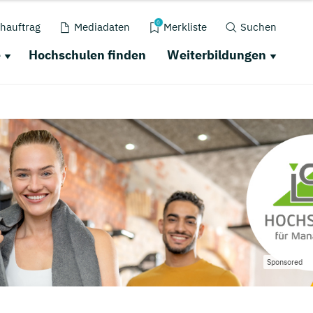
0
hauftrag
Mediadaten
Merkliste
Suchen
e
Hochschulen finden
Weiterbildungen
Sponsored