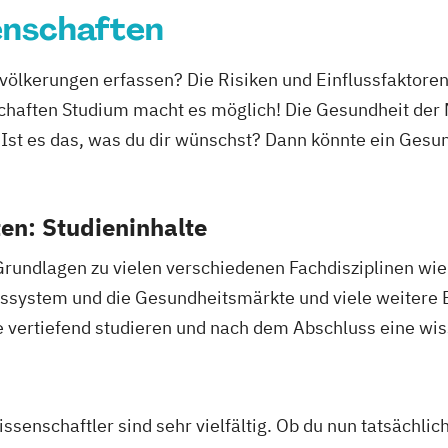
enschaften
ölkerungen erfassen? Die Risiken und Einflussfaktor
chaften Studium macht es möglich!
Die Gesundheit der 
 Ist es das, was du dir wünschst? Dann könnte ein Ges
en: Studieninhalte
Grundlagen zu vielen verschiedenen Fachdisziplinen wi
ssystem und die Gesundheitsmärkte und viele weitere 
 vertiefend studieren und nach dem Abschluss eine wis
ssenschaftler sind sehr vielfältig. Ob du nun tatsächlich