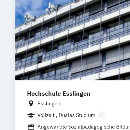
Hochschule Esslingen
Esslingen
Vollzeit
Duales Studium
Berufsbegleitendes Präsenzstudium
Angewandte Sozialpädagogische Bildu