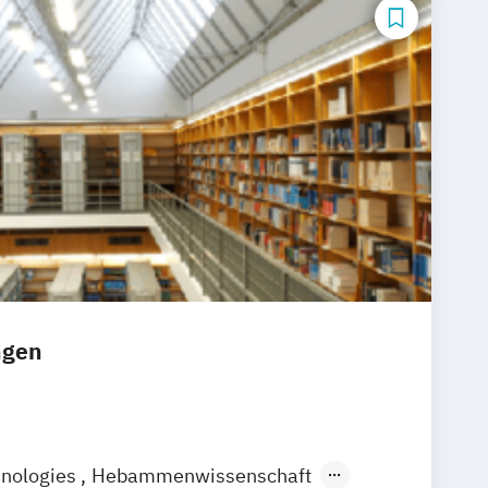
ngen
hnologies
Hebammenwissenschaft