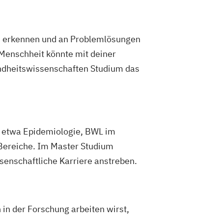
en erkennen und an Problemlösungen
Menschheit könnte mit deiner
undheitswissenschaften Studium das
e etwa Epidemiologie, BWL im
Bereiche. Im Master Studium
senschaftliche Karriere anstreben.
 in der Forschung arbeiten wirst,