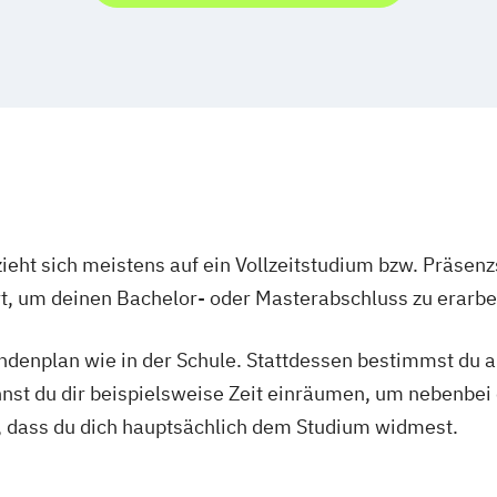
t
nd)
ale Arbeit
ieht sich meistens auf ein Vollzeitstudium bzw. Präsenz
Ort, um deinen Bachelor- oder Masterabschluss zu erarbe
tundenplan wie in der Schule. Stattdessen bestimmst du
nnst du dir beispielsweise Zeit einräumen, um nebenbei 
, dass du dich hauptsächlich dem Studium widmest.