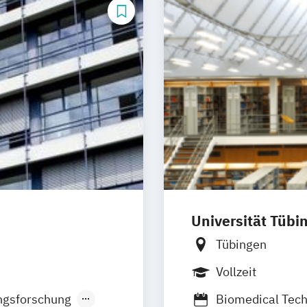
Universität Tübi
Tübingen
Vollzeit
ngsforschung
Biomedical Tec