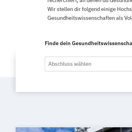
recherchiert, an denen du Gesundhe
Wir stellen dir folgend einige Hoch
Gesundheitswissenschaften als Voll
Finde dein Gesundheitswissenschaft
Abschluss wählen