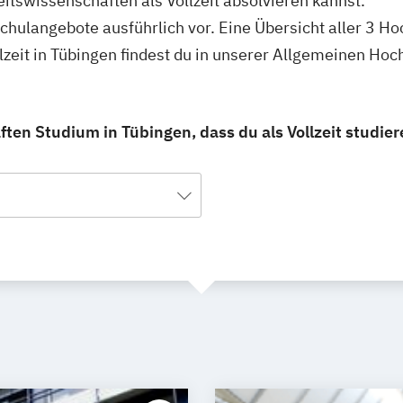
itswissenschaften als Vollzeit absolvieren kannst.
schulangebote ausführlich vor. Eine Übersicht aller 3 H
zeit in Tübingen findest du in unserer Allgemeinen Ho
en Studium in Tübingen, dass du als Vollzeit studier